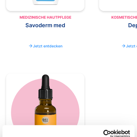
MEDIZINISCHE HAUTPFLEGE
KOSMETISCH
Savoderm med
Dep
Jetzt entdecken
Jetzt