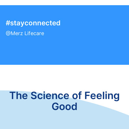
#stayconnected
@Merz Lifecare
The Science of Feeling
Good