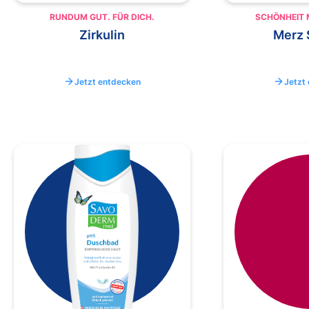
RUNDUM GUT. FÜR DICH.
SCHÖNHEIT 
Zirkulin
Merz 
Jetzt entdecken
Jetzt