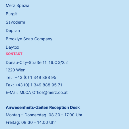
Merz Spezial
Burgit
Savoderm
Depilan
Brooklyn Soap Company
Daytox
KONTAKT
Donau-City-Straße 11, 16.OG/2.2
1220 Wien
Tel.: +43 (0) 1 349 888 95
Fax: +43 (0) 1 349 888 95 71
E-Mail: MLCA_Office@merz.co.at
Anwesenheits-Zeiten Reception Desk
Montag – Donnerstag: 08.30 – 17.00 Uhr
Freitag: 08.30 – 14.00 Uhr